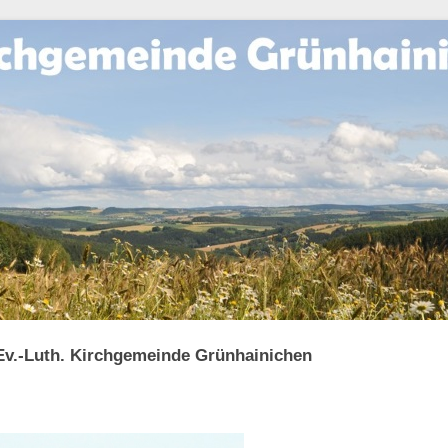
Ev.-Luth. Kirchgemeinde Grünhainichen