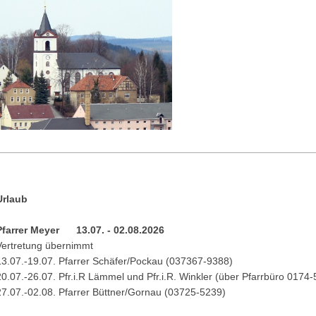
Urlaub
Pfarrer Meyer 13.07. - 02.08.2026
Vertretung übernimmt
13.07.-19.07. Pfarrer Schäfer/Pockau (037367-9388)
20.07.-26.07. Pfr.i.R Lämmel und Pfr.i.R. Winkler (über Pfarrbüro 0174
27.07.-02.08. Pfarrer Büttner/Gornau (03725-5239)