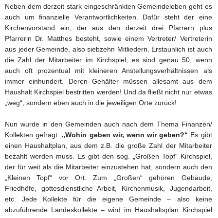
Neben dem derzeit stark eingeschränkten Gemeindeleben geht es
auch um finanzielle Verantwortlichkeiten. Dafür steht der eine
Kirchenvorstand ein, der aus den derzeit drei Pfarrern plus
Pfarrerin Dr. Matthes besteht, sowie einem Vertreter/ Vertreterin
aus jeder Gemeinde, also siebzehn Mitliedern. Erstaunlich ist auch
die Zahl der Mitarbeiter im Kirchspiel; es sind genau 50, wenn
auch oft prozentual mit kleineren Anstellungsverhältnissen als
immer einhundert. Deren Gehälter müssen allesamt aus dem
Haushalt Kirchspiel bestritten werden! Und da fließt nicht nur etwas
„weg“, sondern eben auch in die jeweiligen Orte zurück!
Nun wurde in den Gemeinden auch nach dem Thema Finanzen/
Kollekten gefragt:
„Wohin geben wir, wenn wir geben?“
Es gibt
einen Haushaltplan, aus dem z.B. die große Zahl der Mitarbeiter
bezahlt werden muss. Es gibt den sog. „Großen Topf“ Kirchspiel,
der für weit als die Mitarbeiter einzustehen hat, sondern auch den
„Kleinen Topf“ vor Ort. Zum „Großen“ gehören Gebäude,
Friedhöfe, gottesdienstliche Arbeit, Kirchenmusik, Jugendarbeit,
etc. Jede Kollekte für die eigene Gemeinde – also keine
abzuführende Landeskollekte – wird im Haushaltsplan Kirchspiel